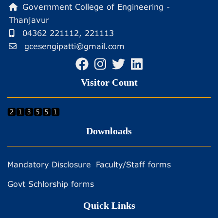
Government College of Engineering -
Thanjavur
04362 221112, 221113
gcesengipatti@gmail.com
Visitor Count
Downloads
Mandatory Disclosure
Faculty/Staff forms
Govt Schlorship forms
Quick Links